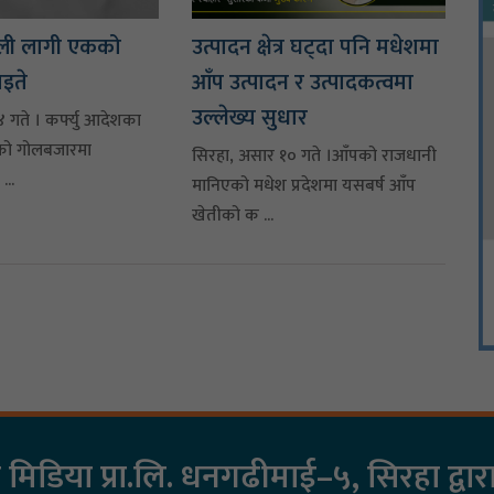
ोली लागी एकको
उत्पादन क्षेत्र घट्दा पनि मधेशमा
ाइते
आँप उत्पादन र उत्पादकत्वमा
उल्लेख्य सुधार
 गते । कर्फ्यु आदेशका
को गोलबजारमा
सिरहा, असार १० गते ।आँपको राजधानी
...
मानिएको मधेश प्रदेशमा यसबर्ष आँप
खेतीको क ...
िडिया प्रा.लि. धनगढीमाई–५, सिरहा द्वा