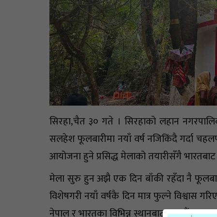
सिरहा,चैत ३० गते । सिरहाको लहान नगरपालिका
सलहेश फूलबारीमा नयाँ वर्ष नजिकिंदै गर्दा चहल
आयोजना हुने प्रसिद्ध मेलाको तयारीसँगै भारतब
मेला सुरु हुन अझै एक दिन बाँकी रहँदा नै फूलबा
विशेषगरी नयाँ वर्षकै दिन मात्र फुल्ने विश्वास ग
नेपाल र भारतका विभिन्न स्थानबाट हजारौं भक्तजनहरू