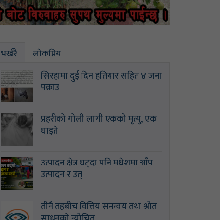
भर्खरै
लाेकप्रिय
सिरहामा दुई दिन हतियार सहित ४ जना
पक्राउ
प्रहरीको गोली लागी एकको मृत्यु, एक
घाइते
उत्पादन क्षेत्र घट्दा पनि मधेशमा आँप
उत्पादन र उत्
तीनै तहबीच वित्तिय समन्वय तथा श्रोत
साधनको न्योचित