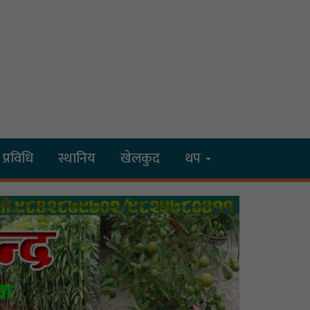
प्रविधि
स्थानिय
खेलकुद
थप