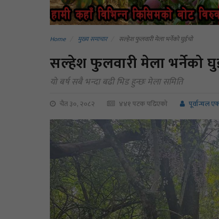
Home
मुख्य समाचार
सल्हेश फुलवारी मेला भर्नेको घुईचो
सल्हेश फुलवारी मेला भर्नेको घ
याे बर्ष सबै भन्दा बढी भिड हुन्छः मेला समिति
चैत ३०, २०८२
४४१ पटक पढिएको
पूर्वान्चल एक्