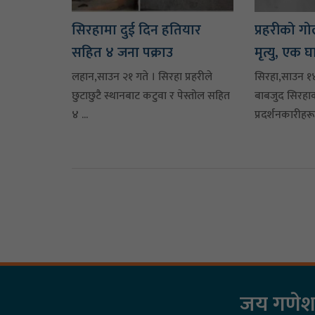
सिरहामा दुई दिन हतियार
प्रहरीको ग
सहित ४ जना पक्राउ
मृत्यु, एक घ
लहान,साउन २१ गते । सिरहा प्रहरीले
सिरहा,साउन १४
छुटाछुटै स्थानबाट कटुवा र पेस्तोल सहित
बाबजुद सिरहा
४ ...
प्रदर्शनकारीहरू 
जय गणेश म