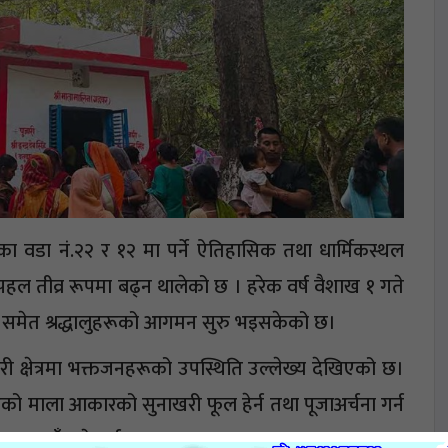
 वडा नं.२२ र १२ मा पर्ने ऐतिहासिक तथा धार्मिकस्थल
पहल तीव्र रूपमा बढ्न थालेको छ । हरेक वर्ष वैशाख १ गते
ाट समेत श्रद्धालुहरूको आगमन सुरु भइसकेको छ।
री क्षेत्रमा भक्तजनहरूको उपस्थिति उल्लेख्य देखिएको छ।
रिएको माला आकारको सुनाखरी फूल हेर्न तथा पूजाअर्चना गर्न
 यहाँ पुग्ने गर्छन्।