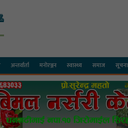
य
अन्तर्वार्ता
मनोरञ्जन
स्वास्थ्य
समाज
सूचना 