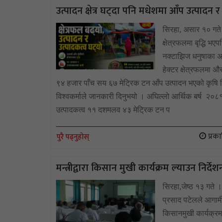
उत्पादन क्षेत्र घट्दा पनि मधेशमा आँप उत्पादन 
सिरहा, असार १० गते
क्षेत्रफलमा बृद्धि भ
नक्टाझिज धनुषाका अ
हेक्टर क्षेत्रफलमा 
९४ हजार पाँच सय ६७ मेट्रिक टन आँप उत्पादन भएको कृषि
विश्वकर्माले जानकारी दिनुभयो । अघिल्लो आर्थिक बर्ष २०
उत्पादकत्व ११ दशमलव ४३ मेट्रिक टन प
प्रक
पुरै पढ्नुहोस्
मन्त्रीद्वारा किसान मुखी कार्यक्रम ल्याउन निर्देश
सिरहा,जेष्ठ १३ गते ।
प्रसाद पटेलले आगामी 
किसानमुखी कार्यक्रमह