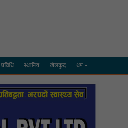
प्रविधि
स्थानिय
खेलकुद
थप