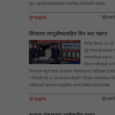
छन्।आन्दोलनकारीहरूले सम्बन्धित निकायसँग वार्तामा
प्रका
पुरै पढ्नुहोस्
सिरहामा लागूऔषधसहित तिन जना पक्राउ
सिरहा,बैशाख २६ गते 
दुई जनालाई पक्राउ गर
नगरपालिका वडा नं। २
वितरण गरिरहेको भन्न
नियन्त्रण ब्युरो शाखा कार्यालय गोलबजारबाट खटिएको टोल
१ निवासी वर्ष ४२ का देवनाथ चौधरी र सिरहा नगरपालिका नि
उनीहरूको साथबाट लागूऔषध जस्तो देखिने पदार्थ बरामद
प्रका
पुरै पढ्नुहोस्