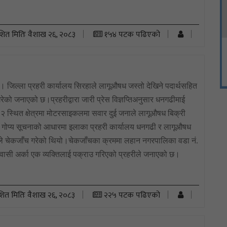
शित मितिः वैशाख २६, २०८३
१५४ पटक पढिएको
। जिल्ला प्रहरी कार्यालय सिरहाले लागूऔषध जस्तो देखिने पदार्थसहित
ेको जनाएको छ।प्रहरीद्वारा जारी प्रेस विज्ञप्तिअनुसार धनगढीमाई
 स्थित क्षेत्रमा मोटरसाइकलमा सवार दुई जनाले लागूऔषध बिक्री
े गोप्य सूचनाको आधारमा इलाका प्रहरी कार्यालय धनगढी र लागूऔषध
ीले चेकजाँच गरेको थियो।चेकजाँचका क्रममा लहान नगरपालिका वडा नं.
वासी अर्का एक व्यक्तिलाई पक्राउ गरिएको प्रहरीले जनाएको छ।
शित मितिः वैशाख २६, २०८३
२२५ पटक पढिएको