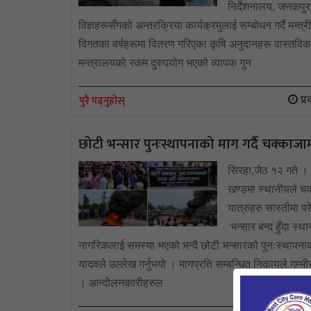
निर्देशनालय, जनकपुरध
विज्ञहरूसँगको अन्तरक्रिया कार्यक्रमुलाई सम्बोधन गर्दै मन्
विगतका वर्षहरूमा वितरण गरिएका कृषि अनुदानहरू वास्तविक 
मन्त्रालयको रकम दुरुपयोग भएको व्यापक गुन
प्र
पुरै पढ्नुहोस्
छोटी भन्सार पुनःस्थापनाको माग गर्दै चक्काजा
सिरहा,जेठ १२ गते । 
खण्डमा स्थानीयले चक
यात्रुहरु सास्तीमा 
भन्सार बन्द हुँदा स्था
नागरिकलाई समस्या भएको भन्दै छोटी भन्सारको पुनःस्थापनाको म
यादवले उल्लेख गर्नुभयो । मागप्रति सम्बन्धित निकायले गम
। आन्दोलनकारीहरुल