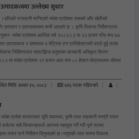
र उत्पादकत्वमा उल्लेख्य सुधार
 ।आँपको राजधानी मानिएको मधेश प्रदेशमा यसबर्ष आँप खेतीको
एपनि उत्पादन र उत्पादकत्वमा कमी आएको छ । कृषि विकास निर्देशनालय
नुसार मधेश प्रदेशमा आर्थिक वर्ष २०८२/८३ मा ३२ हजार पाँच सय ७४
औसत उत्पादकत्व ९ दशमलव ४ मेट्रिक टन प्रतिहेक्टरको दरले दुई लाख
 विकास निर्देशनालय नक्टाझिज धनुषाका बागबानी अधिकृत किरण
८१/८२ मा मधेश प्रदेशमा २९ हजार आठ सय ८० हेक्टर क्षेत्रफलमा औसत
ाशित मितिः असार १०, २०८३
४१६ पटक पढिएको
न
 मधेश प्रदेश सरकारका भूमि व्यवस्था, कृषि तथा सहकारी मन्त्री श्याम
बजेटमा सबै किसानहरूले अपनत्व महसुस गर्ने गरी पूर्ण रूपमा
रू तयार पार्न निर्देशन दिनुभएको छ।पशुपंक्षी तथा मत्स्य विकास