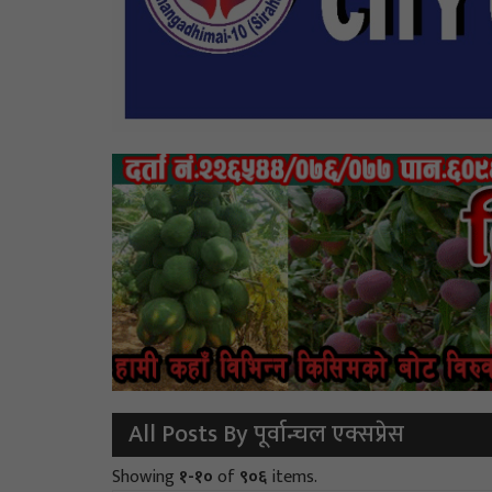
All Posts By पूर्वान्चल एक्सप्रेस
Showing
१-१०
of
९०६
items.