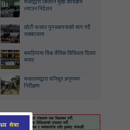
मन्त्रीद्वारा किसान मुखी कार्यक्रम
ल्याउन निर्देशन
छोटी भन्सार पुनःस्थापनाको माग गर्दै
चक्काजाम
बसहियामा विश्व जैविक विविधता दिवस
मनाए
मन्त्रालयद्वारा घनिभूत अनुगमन
निरीक्षण