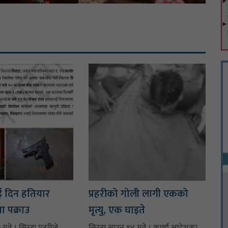
ई दिन हतियार
प्रहरीको गोली लागी एकको
 पक्राउ
मृत्यु, एक घाइते
ते । सिरहा प्रहरीले
सिरहा,साउन १४ गते । कर्फ्यु आदेशका