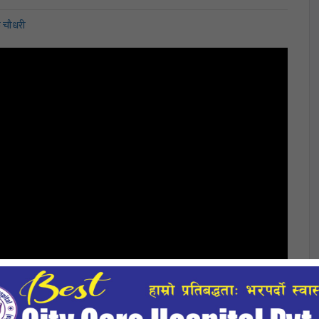
 चौधरी