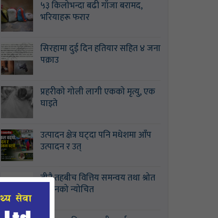
५३ किलोभन्दा बढी गाँजा बरामद,
भरियाहरू फरार
सिरहामा दुई दिन हतियार सहित ४ जना
पक्राउ
प्रहरीको गोली लागी एकको मृत्यु, एक
घाइते
उत्पादन क्षेत्र घट्दा पनि मधेशमा आँप
उत्पादन र उत्
तीनै तहबीच वित्तिय समन्वय तथा श्रोत
साधनको न्योचित