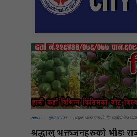
Home
मुख्य समाचार
श्रद्धालु भक्तजनहरुको भीडः राजदेवी मेला भिड
श्रद्धालु भक्तजनहरुको भीडः र