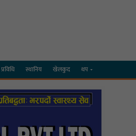
प्रविधि
स्थानिय
खेलकुद
थप