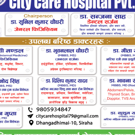
िका वडा नं. १५ ढोढनास्थित राजदेवी पंचावती मन्दिरमा
 छ ।
ती मन्दिरमा आजको दिन भाकल पूरा गरे मनोकामना पूरा
श्रद्धालुहरुको भीड लागेको कारणले पनि आजको दिन यहाँ
ई मन्दिर पछिको दोस्रो ठुलो बलि चढाउनेको रुपमा रहेको
रुपमा श्रद्धालुहरुको भीड लागेको हो ।
स हजारको हाराहारीमा पशु बलि चढेकोे मेला व्यवस्थापन
तरी हुँदै गएको वताइएको छ ।